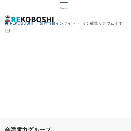
Menu
REKOBOSHI
業界情報インサイト
リン酸鉄リチウムイオン電池
会津電力グループ